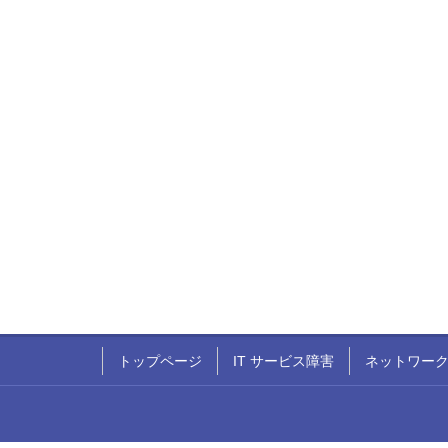
トップページ
IT サービス障害
ネットワー