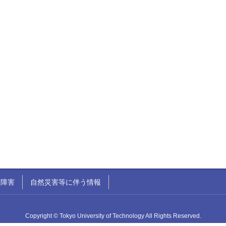
ク障害
自然災害等に伴う情報
Copyright © Tokyo University of Technology All Rights Reserved.